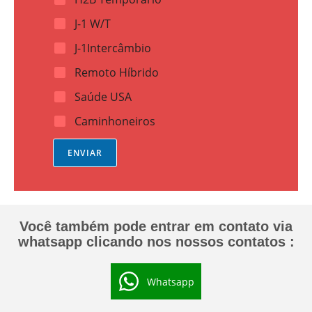
J-1 W/T
J-1Intercâmbio
Remoto Híbrido
Saúde USA
Caminhoneiros
ENVIAR
Você também pode entrar em contato via
whatsapp clicando nos nossos contatos :
Whatsapp