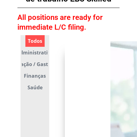
All positions are ready for
immediate L/C filing.
Todos
Administrativo
Alimentação / Gastronomia
Finanças
Saúde