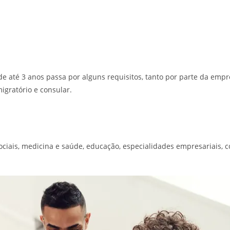
de até 3 anos passa por alguns requisitos, tanto por parte da empr
igratório e consular.
sociais, medicina e saúde, educação, especialidades empresariais, con