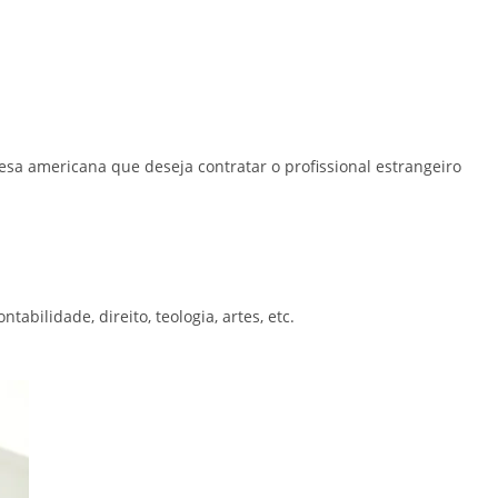
esa americana que deseja contratar o profissional estrangeiro
tabilidade, direito, teologia, artes, etc.