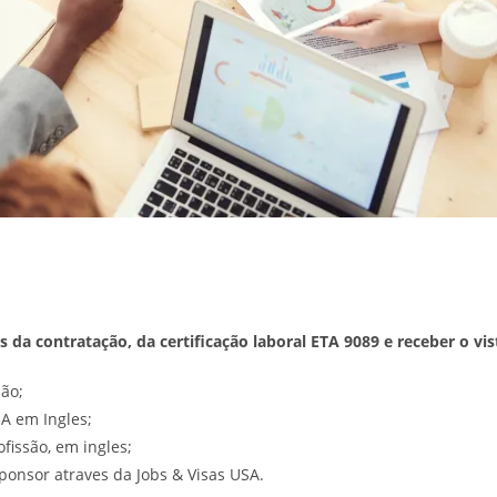
 da contratação, da certificação laboral ETA 9089 e receber o v
são;
A em Ingles;
ofissão, em ingles;
onsor atraves da Jobs & Visas USA.