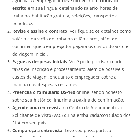
agrícola. O empregador deve fornecer um
contrato
escrito
em sua língua, detalhando salário, horas de
trabalho, habitação gratuita, refeições, transporte e
benefícios.
Revise e assine o contrato
: Verifique se os detalhes como
salário e duração do trabalho estão claros, além de
confirmar que o empregador pagará os custos do visto e
da viagem inicial.
Pague as despesas iniciais
: Você pode precisar cobrir
taxas de inscrição e processamento, além de possíveis
custos de viagem, enquanto o empregador cobre a
maioria das despesas restantes.
Preencha o formulário DS-160
online, sendo honesto
sobre seu histórico. Imprima a página de confirmação.
Agende uma entrevista
no Centro de Atendimento ao
Solicitante de Visto (VAC) ou na embaixada/consulado dos
EUA em seu país.
Compareça à entrevista
: Leve seu passaporte, a