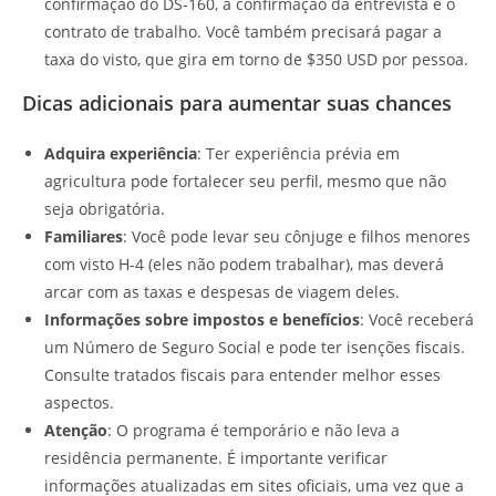
confirmação do DS-160, a confirmação da entrevista e o
contrato de trabalho. Você também precisará pagar a
taxa do visto, que gira em torno de $350 USD por pessoa.
Dicas adicionais para aumentar suas chances
Adquira experiência
: Ter experiência prévia em
agricultura pode fortalecer seu perfil, mesmo que não
seja obrigatória.
Familiares
: Você pode levar seu cônjuge e filhos menores
com visto H-4 (eles não podem trabalhar), mas deverá
arcar com as taxas e despesas de viagem deles.
Informações sobre impostos e benefícios
: Você receberá
um Número de Seguro Social e pode ter isenções fiscais.
Consulte tratados fiscais para entender melhor esses
aspectos.
Atenção
: O programa é temporário e não leva a
residência permanente. É importante verificar
informações atualizadas em sites oficiais, uma vez que a