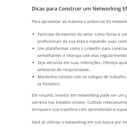
Dicas para Construir um Networking Ef
Para aproveitar ao máximo o potencial do network
Participe de eventos do setor, como feiras e co
profissionais da sua área e expandir suas cone
Use plataformas como o LinkedIn para conecta
semelhantes e interaja com elas regularmente
Seja altruísta em suas interações. Ofereça aju
ambiente de reciprocidade.
Mantenha contato com ex-colegas de trabalho 
se fortalece.
Em resumo, investir em networking pode ser um gr
carreira nos Estados Unidos. Cultivar relacionam
enriquece sua trajetória com aprendizado e supor
Você já utilizou o networking em sua busca por 