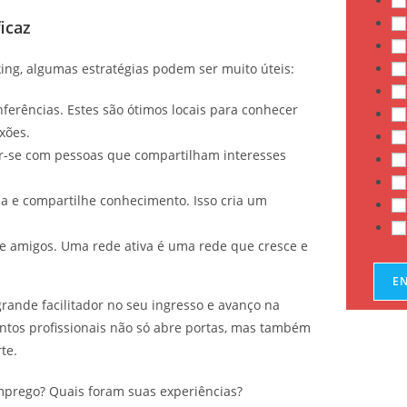
icaz
ing, algumas estratégias podem ser muito úteis:
nferências. Estes são ótimos locais para conhecer
xões.
r-se com pessoas que compartilham interesses
.
da e compartilhe conhecimento. Isso cria um
e amigos. Uma rede ativa é uma rede que cresce e
E
ande facilitador no seu ingresso e avanço na
entos profissionais não só abre portas, mas também
te.
emprego? Quais foram suas experiências?