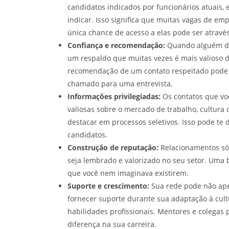
candidatos indicados por funcionários atuais, e
indicar. Isso significa que muitas vagas de e
única chance de acesso a elas pode ser atravé
Confiança e recomendação:
Quando alguém da
um respaldo que muitas vezes é mais valioso 
recomendação de um contato respeitado pode 
chamado para uma entrevista.
Informações privilegiadas:
Os contatos que vo
valiosas sobre o mercado de trabalho, cultura 
destacar em processos seletivos. Isso pode te
candidatos.
Construção de reputação:
Relacionamentos sól
seja lembrado e valorizado no seu setor. Uma 
que você nem imaginava existirem.
Suporte e crescimento:
Sua rede pode não ape
fornecer suporte durante sua adaptação à cult
habilidades profissionais. Mentores e colegas
diferença na sua carreira.