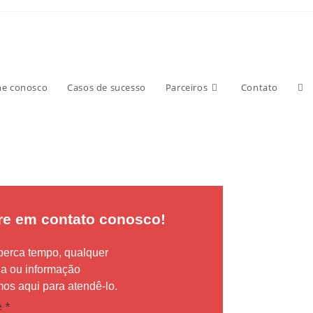
he conosco
Casos de sucesso
Parceiros
Contato
re em contato conosco!
perca tempo, qualquer
da ou informação
os aqui para atendê-lo.
e
*