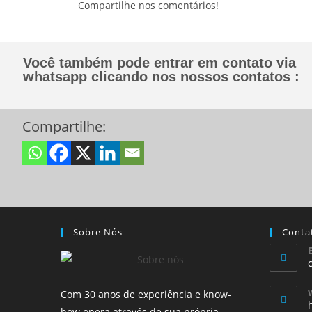
Compartilhe nos comentários!
Você também pode entrar em contato via
whatsapp clicando nos nossos contatos :
Compartilhe:
Sobre Nós
Conta
Com 30 anos de experiência e know-
how opera através de sua própria