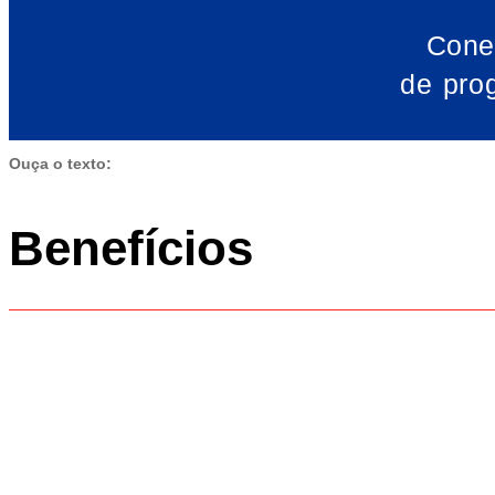
Cone
de pro
Ouça o texto:
Benefícios