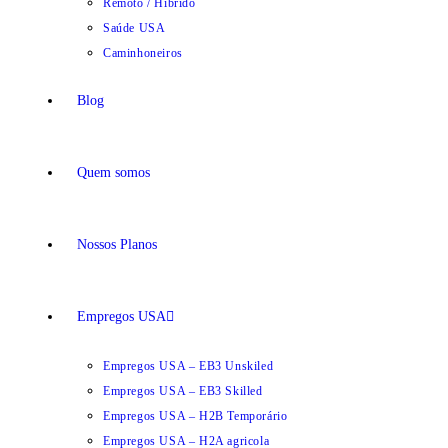
Remoto / Híbrido
Saúde USA
Caminhoneiros
Blog
Quem somos
Nossos Planos
Empregos USA
Empregos USA – EB3 Unskiled
Empregos USA – EB3 Skilled
Empregos USA – H2B Temporário
Empregos USA – H2A agricola