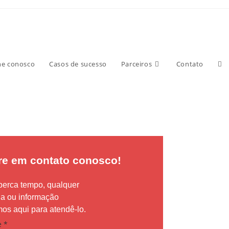
:
he conosco
Casos de sucesso
Parceiros
Contato
re em contato conosco!
perca tempo, qualquer
da ou informação
os aqui para atendê-lo.
e
*