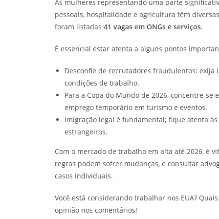
As mulheres representando uma parte significativ
pessoais, hospitalidade e agricultura têm divers
foram listadas
41 vagas em ONGs e serviços
.
É essencial estar atenta a alguns pontos importan
Desconfie de recrutadores fraudulentos: exija i
condições de trabalho.
Para a Copa do Mundo de 2026, concentre-se e
emprego temporário em turismo e eventos.
Imigração legal é fundamental; fique atenta às
estrangeiros.
Com o mercado de trabalho em alta até 2026, é vi
regras podem sofrer mudanças, e consultar advog
casos individuais.
Você está considerando trabalhar nos EUA? Quais
opinião nos comentários!