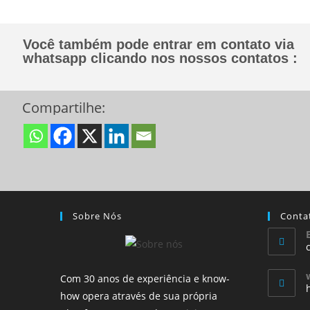
Você também pode entrar em contato via
whatsapp clicando nos nossos contatos :
Compartilhe:
Sobre Nós
Conta
Com 30 anos de experiência e know-
how opera através de sua própria