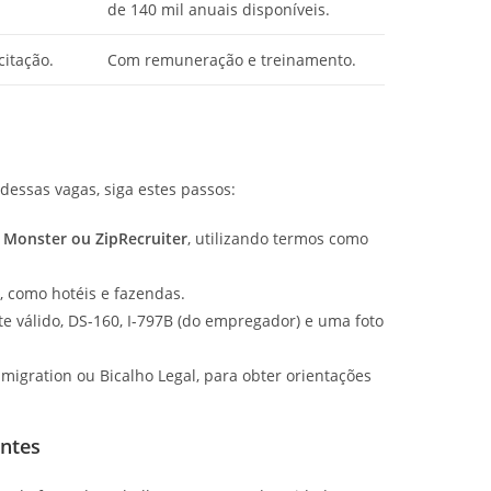
de 140 mil anuais disponíveis.
citação.
Com remuneração e treinamento.
dessas vagas, siga estes passos:
, Monster ou ZipRecruiter
, utilizando termos como
, como hotéis e fazendas.
 válido, DS-160, I-797B (do empregador) e uma foto
migration ou Bicalho Legal, para obter orientações
antes