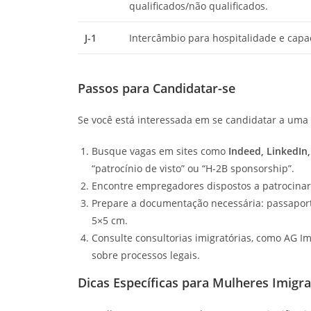
qualificados/não qualificados.
J-1
Intercâmbio para hospitalidade e capa
Passos para Candidatar-se
Se você está interessada em se candidatar a uma 
Busque vagas em sites como
Indeed, LinkedIn
“patrocínio de visto” ou “H-2B sponsorship”.
Encontre empregadores dispostos a patrocinar
Prepare a documentação necessária: passaporte
5×5 cm.
Consulte consultorias imigratórias, como AG Im
sobre processos legais.
Dicas Específicas para Mulheres Imigr