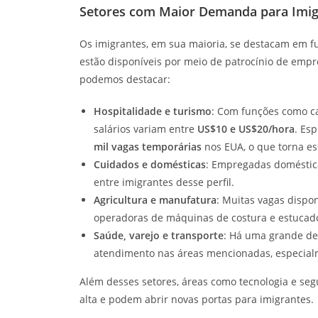
Setores com Maior Demanda para Imig
Os imigrantes, em sua maioria, se destacam em fu
estão disponíveis por meio de patrocínio de empr
podemos destacar:
Hospitalidade e turismo
: Com funções como ca
salários variam entre
US$10 e US$20/hora
. Es
mil vagas temporárias
nos EUA, o que torna es
Cuidados e domésticas
: Empregadas doméstic
entre imigrantes desse perfil.
Agricultura e manufatura
: Muitas vagas dispo
operadoras de máquinas de costura e estucad
Saúde, varejo e transporte
: Há uma grande de
atendimento nas áreas mencionadas, especial
Além desses setores, áreas como tecnologia e se
alta e podem abrir novas portas para imigrantes.