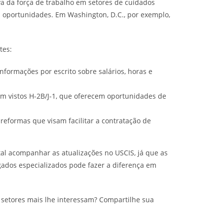
a da força de trabalho em setores de cuidados
as oportunidades. Em Washington, D.C., por exemplo,
tes:
nformações por escrito sobre salários, horas e
m vistos H-2B/J-1, que oferecem oportunidades de
 reformas que visam facilitar a contratação de
tal acompanhar as atualizações no USCIS, já que as
ados especializados pode fazer a diferença em
 setores mais lhe interessam? Compartilhe sua