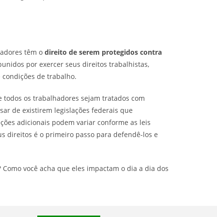
hadores têm o
direito de serem protegidos contra
punidos por exercer seus direitos trabalhistas,
 condições de trabalho.
e todos os trabalhadores sejam tratados com
sar de existirem legislações federais que
eções adicionais podem variar conforme as leis
us direitos é o primeiro passo para defendê-los e
s? Como você acha que eles impactam o dia a dia dos