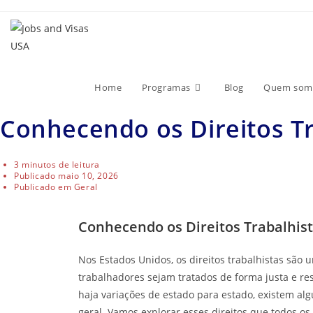
Home
Programas
Blog
Quem som
Conhecendo os Direitos Tr
3 minutos de leitura
Publicado
maio 10, 2026
Publicado em
Geral
Conhecendo os Direitos Trabalhist
Nos Estados Unidos, os direitos trabalhistas são 
trabalhadores sejam tratados de forma justa e r
haja variações de estado para estado, existem al
geral. Vamos explorar esses direitos que todos o