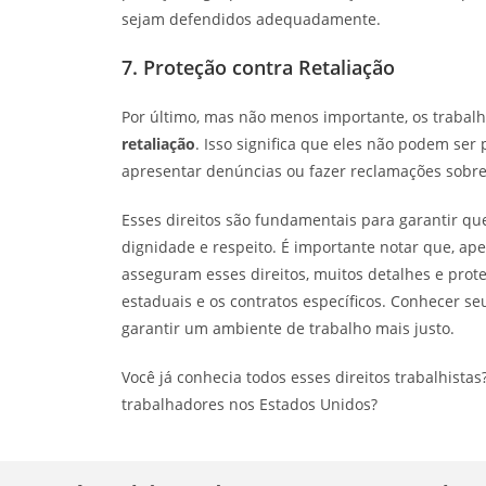
sejam defendidos adequadamente.
7. Proteção contra Retaliação
Por último, mas não menos importante, os trabal
retaliação
. Isso significa que eles não podem ser 
apresentar denúncias ou fazer reclamações sobre
Esses direitos são fundamentais para garantir qu
dignidade e respeito. É importante notar que, ape
asseguram esses direitos, muitos detalhes e prot
estaduais e os contratos específicos. Conhecer se
garantir um ambiente de trabalho mais justo.
Você já conhecia todos esses direitos trabalhista
trabalhadores nos Estados Unidos?