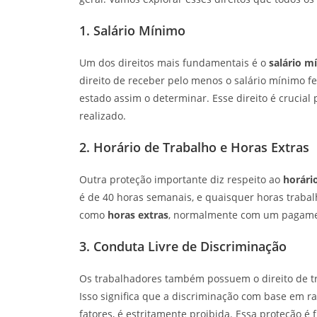
1. Salário Mínimo
Um dos direitos mais fundamentais é o
salário m
direito de receber pelo menos o salário mínimo fe
estado assim o determinar. Esse direito é crucia
realizado.
2. Horário de Trabalho e Horas Extras
Outra proteção importante diz respeito ao
horári
é de 40 horas semanais, e quaisquer horas trab
como
horas extras
, normalmente com um pagament
3. Conduta Livre de Discriminação
Os trabalhadores também possuem o direito de t
Isso significa que a discriminação com base em raça
fatores, é estritamente proibida. Essa proteção 