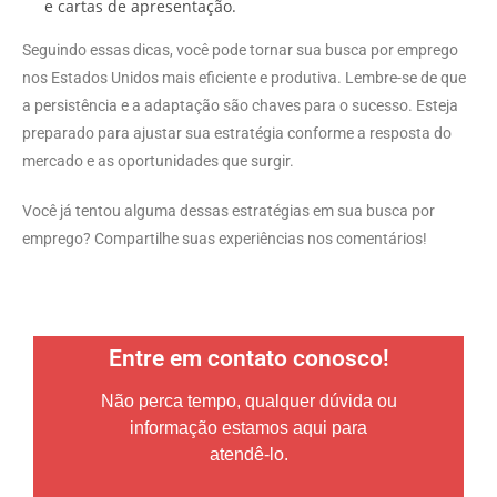
e cartas de apresentação.
Seguindo essas dicas, você pode tornar sua busca por emprego
nos Estados Unidos mais eficiente e produtiva. Lembre-se de que
a persistência e a adaptação são chaves para o sucesso. Esteja
preparado para ajustar sua estratégia conforme a resposta do
mercado e as oportunidades que surgir.
Você já tentou alguma dessas estratégias em sua busca por
emprego? Compartilhe suas experiências nos comentários!
Entre em contato conosco!
Não perca tempo, qualquer dúvida ou
informação estamos aqui para
atendê-lo.