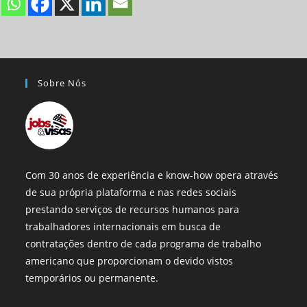
Sobre Nós
Com 30 anos de experiência e know-how opera através
de sua própria plataforma e nas redes sociais
prestando serviços de recursos humanos para
trabalhadores internacionais em busca de
contratações dentro de cada programa de trabalho
americano que proporcionam o devido vistos
temporários ou permanente.