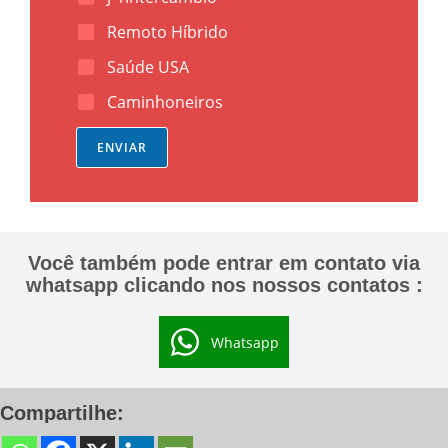
Remoto Híbrido
Saúde USA
Caminhoneiros
ENVIAR
Você também pode entrar em contato via
whatsapp clicando nos nossos contatos :
Whatsapp
Compartilhe: