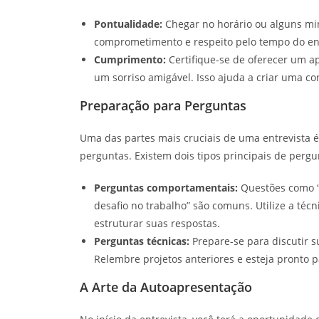
Pontualidade:
Chegar no horário ou alguns mi
comprometimento e respeito pelo tempo do ent
Cumprimento:
Certifique-se de oferecer um ap
um sorriso amigável. Isso ajuda a criar uma con
Preparação para Perguntas
Uma das partes mais cruciais de uma entrevista 
perguntas. Existem dois tipos principais de perg
Perguntas comportamentais:
Questões como “
desafio no trabalho” são comuns. Utilize a técn
estruturar suas respostas.
Perguntas técnicas:
Prepare-se para discutir s
Relembre projetos anteriores e esteja pronto p
A Arte da Autoapresentação