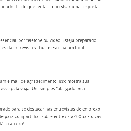
or admitir do que tentar improvisar uma resposta.
esencial, por telefone ou vídeo. Esteja preparado
es da entrevista virtual e escolha um local
 um e-mail de agradecimento. Isso mostra sua
resse pela vaga. Um simples “obrigado pela
arado para se destacar nas entrevistas de emprego
e para compartilhar sobre entrevistas? Quais dicas
ário abaixo!