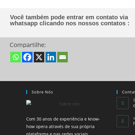
Você também pode entrar em contato via
whatsapp clicando nos nossos contatos :
Compartilhe:
Sobre Nós
Conta
Com 30 anos de experiência e know-
how opera através de sua própria
plataforma e nas redes sociais