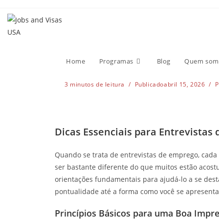
Dicas Essenciais 
nos EUA
Home
Programas
Blog
Quem som
3 minutos de leitura
Publicado
abril 15, 2026
P
Dicas Essenciais para Entrevistas
Quando se trata de entrevistas de emprego, cada 
ser bastante diferente do que muitos estão acos
orientações fundamentais para ajudá-lo a se dest
pontualidade até a forma como você se apresenta,
Princípios Básicos para uma Boa Impr