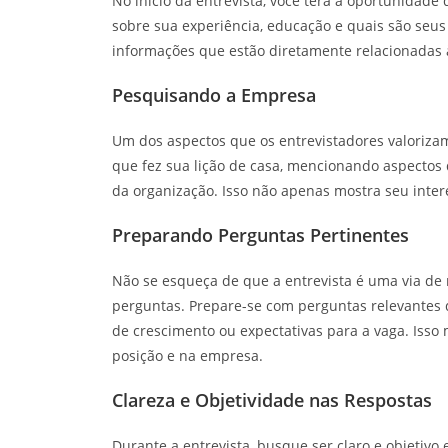
No início da entrevista, você terá a oportunidade
sobre sua experiência, educação e quais são seus
informações que estão diretamente relacionadas 
Pesquisando a Empresa
Um dos aspectos que os entrevistadores valoriz
que fez sua lição de casa, mencionando aspectos 
da organização. Isso não apenas mostra seu inter
Preparando Perguntas Pertinentes
Não se esqueça de que a entrevista é uma via de m
perguntas. Prepare-se com perguntas relevantes
de crescimento ou expectativas para a vaga. Iss
posição e na empresa.
Clareza e Objetividade nas Respostas
Durante a entrevista, busque ser claro e objetivo