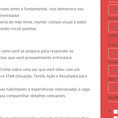
nutos antes é fundamental. Isso demonstra seu
revistador.
Nom
erto de mão firme, manter contato visual e exibir
exão inicial positiva.
Sobr
E
E-ma
é como você se prepara para responder às
-
untas que você provavelmente enfrentará:
m
What
a
Conte sobre uma vez que você lidou com um
i
ica STAR (Situação, Tarefa, Ação e Resultado) para
l
País
+
uas habilidades e experiências relacionadas à vaga.
N
ara compartilhar detalhes relevantes.
Escol
o
m
e