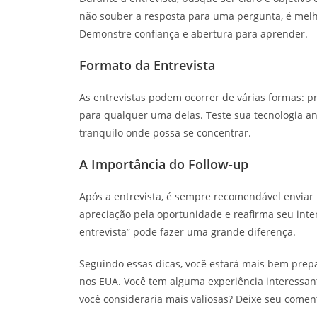
não souber a resposta para uma pergunta, é melh
Demonstre confiança e abertura para aprender.
Formato da Entrevista
As entrevistas podem ocorrer de várias formas: pr
para qualquer uma delas. Teste sua tecnologia ant
tranquilo onde possa se concentrar.
A Importância do Follow-up
Após a entrevista, é sempre recomendável enviar
apreciação pela oportunidade e reafirma seu inte
entrevista” pode fazer uma grande diferença.
Seguindo essas dicas, você estará mais bem prep
nos EUA. Você tem alguma experiência interessant
você consideraria mais valiosas? Deixe seu coment