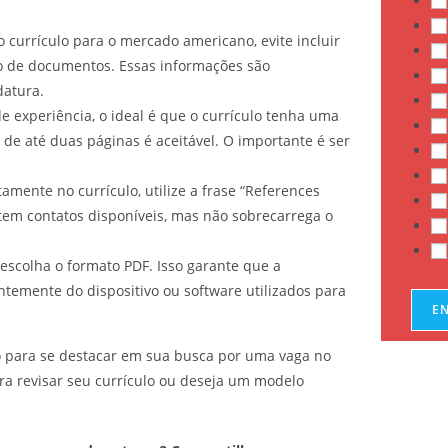
 currículo para o mercado americano, evite incluir
ro de documentos. Essas informações são
datura.
e experiência, o ideal é que o currículo tenha uma
o de até duas páginas é aceitável. O importante é ser
tamente no currículo, utilize a frase “References
 tem contatos disponíveis, mas não sobrecarrega o
escolha o formato PDF. Isso garante que a
emente do dispositivo ou software utilizados para
E
o para se destacar em sua busca por uma vaga no
ra revisar seu currículo ou deseja um modelo