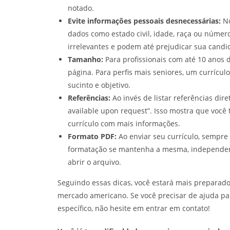
notado.
Evite informações pessoais desnecessárias:
No
dados como estado civil, idade, raça ou núme
irrelevantes e podem até prejudicar sua candi
Tamanho:
Para profissionais com até 10 anos d
página. Para perfis mais seniores, um currícul
sucinto e objetivo.
Referências:
Ao invés de listar referências dire
available upon request”. Isso mostra que você
currículo com mais informações.
Formato PDF:
Ao enviar seu currículo, sempre 
formatação se mantenha a mesma, independent
abrir o arquivo.
Seguindo essas dicas, você estará mais preparad
mercado americano. Se você precisar de ajuda pa
específico, não hesite em entrar em contato!