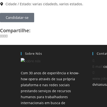
Cidade / Estado: varias cidadeds, varios estados.
Candidatar-se
Compartilhe:
Sobre Nós
Conta
E-mail:
co
Com 30 anos de experiência e know-
www.jobs
how opera através de sua própria
dvisasus
plataforma e nas redes sociais
prestando serviços de recursos
humanos para trabalhadores
internacionais em busca de