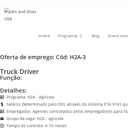
Home
Programas
Blog
Quem som
Oferta de emprego: Cód:
H2A-3
Truck Driver
Função:
Detalhes:
Programa:
H2A - Agrícola
Salário: Determinado pelo DOL através do sistema ETA 9141 qu
Empregador: Agentes contratados pelos empregadores para faze
Grupo da vaga: H2A - agricola
Tempo de contrato: 6-10 meses