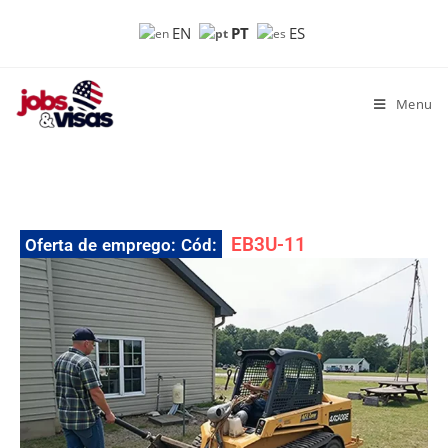
PT
EN
ES
Menu
EB3U-11
Oferta de emprego: Cód: