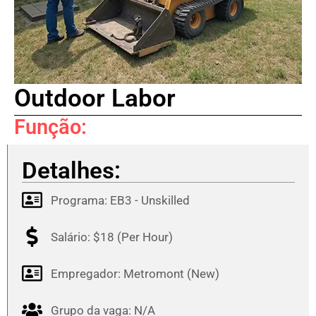
Outdoor Labor
Função:
Detalhes:
Programa:
EB3 - Unskilled
Salário: $18 (Per Hour)
Empregador: Metromont (New)
Grupo da vaga: N/A