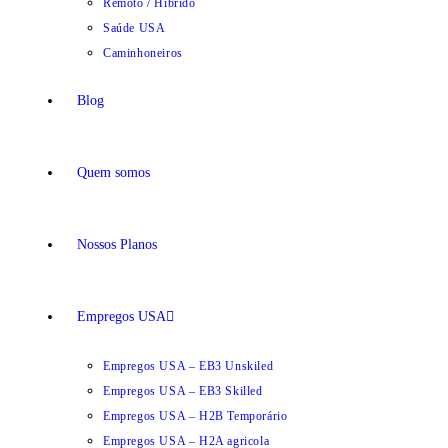
Remoto / Híbrido
Saúde USA
Caminhoneiros
Blog
Quem somos
Nossos Planos
Empregos USA
Empregos USA – EB3 Unskiled
Empregos USA – EB3 Skilled
Empregos USA – H2B Temporário
Empregos USA – H2A agricola