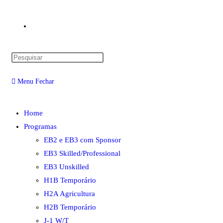
Alternar
Pressione
pesquisa
a
Menu
Fechar
tecla
“Esc”
do
para
Home
fechar
Programas
o
site
EB2 e EB3 com Sponsor
painel
EB3 Skilled/Professional
de
EB3 Unskilled
pesquisa.
H1B Temporário
H2A Agricultura
H2B Temporário
J-1 W/T