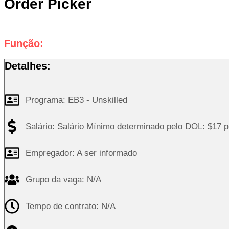
Order Picker
Função:
Detalhes:
Programa:
EB3 - Unskilled
Salário: Salário Mínimo determinado pelo DOL: $17 p
Empregador: A ser informado
Grupo da vaga: N/A
Tempo de contrato: N/A