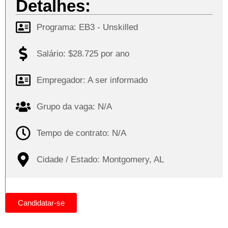
Detalhes:
Programa:
EB3 - Unskilled
Salário: $28.725 por ano
Empregador: A ser informado
Grupo da vaga: N/A
Tempo de contrato: N/A
Cidade / Estado: Montgomery, AL
Candidatar-se