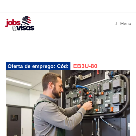
Menu
EB3U-80
Oferta de emprego: Cód: