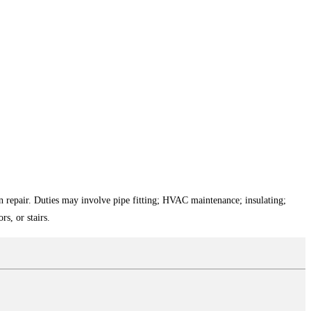
n repair. Duties may involve pipe fitting; HVAC maintenance; insulating;
s, or stairs.