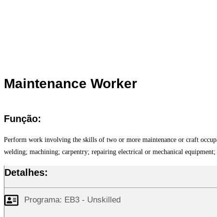
Maintenance Worker
Função:
Perform work involving the skills of two or more maintenance or craft occupa
welding; machining; carpentry; repairing electrical or mechanical equipment; i
Detalhes:
Programa:
EB3 - Unskilled