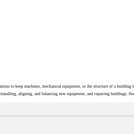
tions to keep machines, mechanical equipment, or the structure of a building i
nstalling, aligning, and balancing new equipment; and repairing buildings, floor