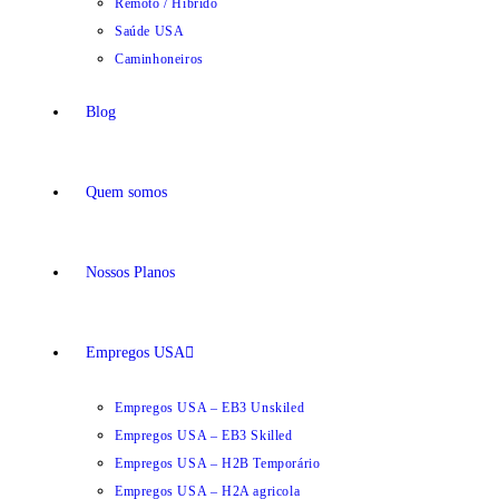
Remoto / Híbrido
Saúde USA
Caminhoneiros
Blog
Quem somos
Nossos Planos
Empregos USA
Empregos USA – EB3 Unskiled
Empregos USA – EB3 Skilled
Empregos USA – H2B Temporário
Empregos USA – H2A agricola