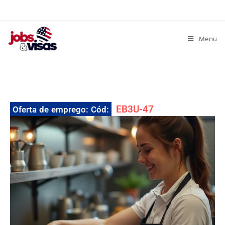
Menu
EB3U-47
Oferta de emprego: Cód: