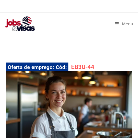
Menu
EB3U-44
Oferta de emprego: Cód: