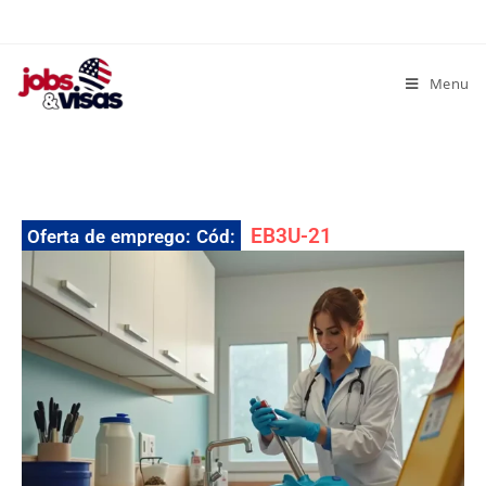
Menu
EB3U-21
Oferta de emprego: Cód: