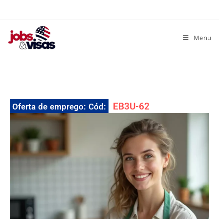
Menu
EB3U-62
Oferta de emprego: Cód: