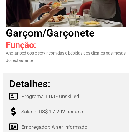
Garçom/Garçonete
Função:
Anotar pedidos e servir comidas e bebidas aos clientes nas mesas
do restaurante
Detalhes:
Programa:
EB3 - Unskilled
Salário: US$ 17.202 por ano
Empregador: A ser informado