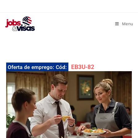
Menu
EB3U-82
Oferta de emprego: Cód: