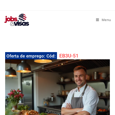
Menu
EB3U-51
Oferta de emprego: Cód: