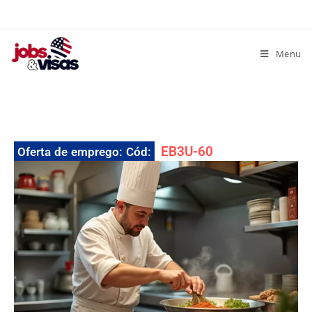
Menu
EB3U-60
Oferta de emprego: Cód: