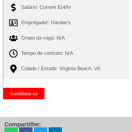
Salário: Current $14/hr
Empregador: Hardee’s
Grupo da vaga: N/A
Tempo de contrato: N/A
Cidade / Estado: Virginia Beach, VA
Candidatar-se
Compartilhe: