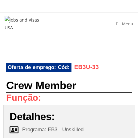
Menu
EB3U-33
Oferta de emprego: Cód:
Crew Member
Função:
Detalhes:
Programa:
EB3 - Unskilled