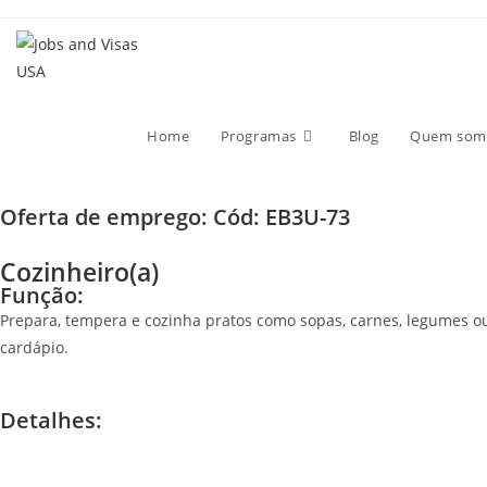
Home
Programas
Blog
Quem som
Oferta de emprego: Cód:
EB3U-73
Cozinheiro(a)
Função:
Prepara, tempera e cozinha pratos como sopas, carnes, legumes ou
cardápio.
Detalhes: