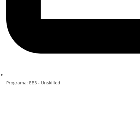
Programa:
EB3 - Unskilled