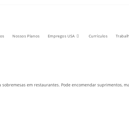
os
Nossos Planos
Empregos USA
Currículos
Trabal
 sobremesas em restaurantes. Pode encomendar suprimentos, manter