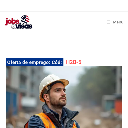
Menu
H2B-5
Oferta de emprego: Cód: