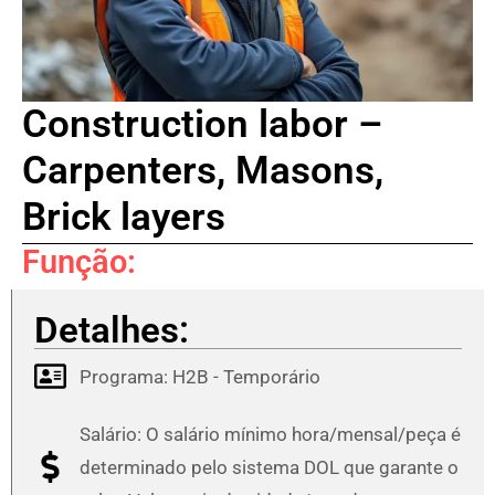
Construction labor –
Carpenters, Masons,
Brick layers
Função:
Detalhes:
Programa:
H2B - Temporário
Salário: O salário mínimo hora/mensal/peça é
determinado pelo sistema DOL que garante o